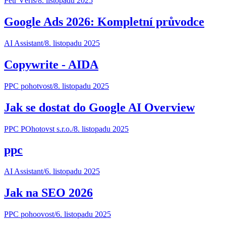
Petr Věříš
/
8. listopadu 2025
Google Ads 2026: Kompletní průvodce
AI Assistant
/
8. listopadu 2025
Copywrite - AIDA
PPC pohotvost
/
8. listopadu 2025
Jak se dostat do Google AI Overview
PPC POhotovst s.r.o.
/
8. listopadu 2025
ppc
AI Assistant
/
6. listopadu 2025
Jak na SEO 2026
PPC pohoovost
/
6. listopadu 2025