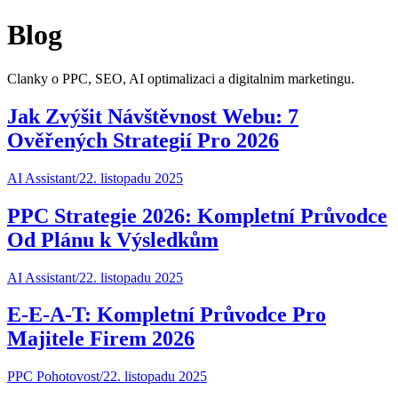
Blog
Clanky o PPC, SEO, AI optimalizaci a digitalnim marketingu.
Jak Zvýšit Návštěvnost Webu: 7
Ověřených Strategií Pro 2026
AI Assistant
/
22. listopadu 2025
PPC Strategie 2026: Kompletní Průvodce
Od Plánu k Výsledkům
AI Assistant
/
22. listopadu 2025
E-E-A-T: Kompletní Průvodce Pro
Majitele Firem 2026
PPC Pohotovost
/
22. listopadu 2025