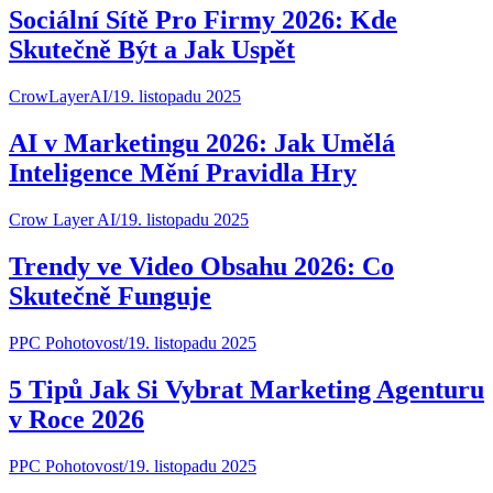
Sociální Sítě Pro Firmy 2026: Kde
Skutečně Být a Jak Uspět
CrowLayerAI
/
19. listopadu 2025
AI v Marketingu 2026: Jak Umělá
Inteligence Mění Pravidla Hry
Crow Layer AI
/
19. listopadu 2025
Trendy ve Video Obsahu 2026: Co
Skutečně Funguje
PPC Pohotovost
/
19. listopadu 2025
5 Tipů Jak Si Vybrat Marketing Agenturu
v Roce 2026
PPC Pohotovost
/
19. listopadu 2025