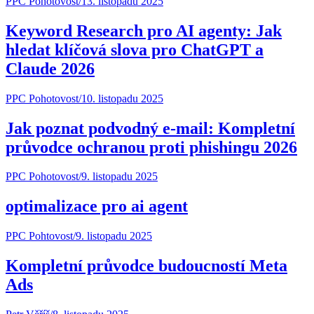
PPC Pohotovost
/
13. listopadu 2025
Keyword Research pro AI agenty: Jak
hledat klíčová slova pro ChatGPT a
Claude 2026
PPC Pohotovost
/
10. listopadu 2025
Jak poznat podvodný e-mail: Kompletní
průvodce ochranou proti phishingu 2026
PPC Pohotovost
/
9. listopadu 2025
optimalizace pro ai agent
PPC Pohtovost
/
9. listopadu 2025
Kompletní průvodce budoucností Meta
Ads